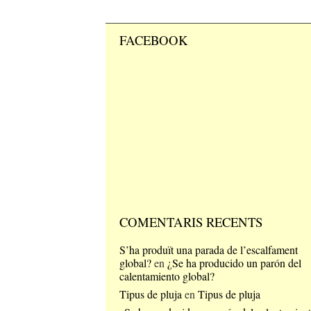
FACEBOOK
COMENTARIS RECENTS
S’ha produït una parada de l’escalfament
global?
en
¿Se ha producido un parón del
calentamiento global?
Tipus de pluja
en
Tipus de pluja