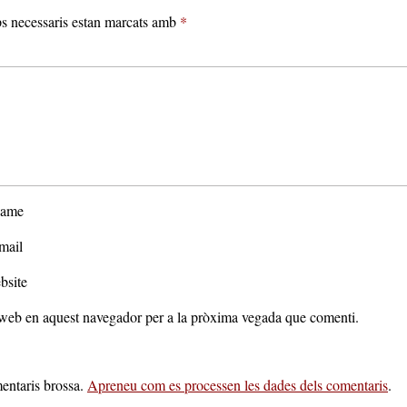
s necessaris estan marcats amb
*
ame
mail
bsite
c web en aquest navegador per a la pròxima vegada que comenti.
mentaris brossa.
Apreneu com es processen les dades dels comentaris
.