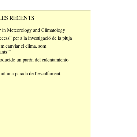
LES RECENTS
 in Meteorology and Climatology
ess” per a la investigació de la pluja
m canviar el clima, som
ants!”
oducido un parón del calentamiento
uït una parada de l’escalfament