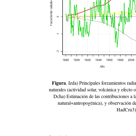
Figura
. Izda) Principales forzamientos rad
naturales (actividad solar, volcánica y efecto
Dcha) Estimación de las contribuciones a la
natural+antropogénica), y observación
HadCru3).