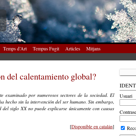
Temps d’Art
Tempus Fugit
Articles
Mitjans
n del calentamiento global?
IDENT
te examinado por numerosos sectores de la sociedad. El
Usuari
ha hecho sin la intervención del ser humano. Sin embargo,
d del siglo XX no puede explicarse únicamente con causas
Contras
[
Disponible en catalán
]
Reco