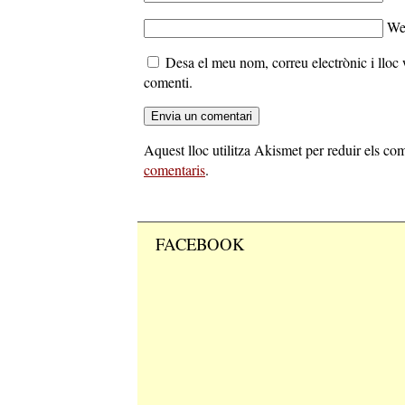
We
Desa el meu nom, correu electrònic i llo
comenti.
Aquest lloc utilitza Akismet per reduir els co
comentaris
.
FACEBOOK