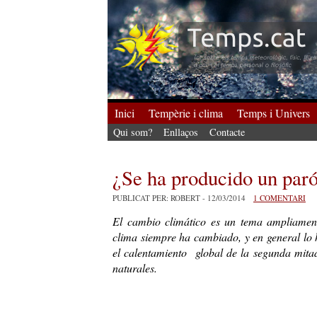
Inici
Tempèrie i clima
Temps i Univers
Qui som?
Enllaços
Contacte
¿Se ha producido un paró
PUBLICAT PER: ROBERT
- 12/03/2014
1 COMENTARI
El cambio climático es un tema ampliamen
clima siempre ha cambiado, y en general lo 
el calentamiento global de la segunda mita
naturales.