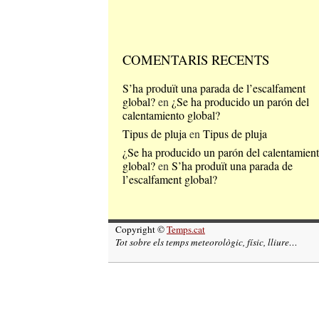
COMENTARIS RECENTS
S’ha produït una parada de l’escalfament
global?
en
¿Se ha producido un parón del
calentamiento global?
Tipus de pluja
en
Tipus de pluja
¿Se ha producido un parón del calentamien
global?
en
S’ha produït una parada de
l’escalfament global?
Copyright ©
Temps.cat
Tot sobre els temps meteorològic, físic, lliure…