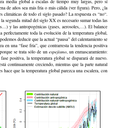
ura media global a escalas de tiempo muy largas, pero sí
a de años sea más fría o más cálida (ver figura). Pero, ¿la
es climáticas de todo el siglo pasado? La respuesta es “no“.
e la segunda mitad del siglo XX es necesario sumar todas las
nos…) y las antropogénicas (gases, aerosoles,…). El balance
ica perfectamente toda la evolución de la temperatura global,
 podemos deducir que la actual “pausa” del calentamiento se
a en una “fase fría”, que contrarresta la tendencia positiva
 porque se trata sólo de un
espejismo
, un enmascaramiento:
fase positiva, la temperatura global se disparará de nuevo.
está continuamente creciendo, mientras que la parte natural
s hace que la temperatura global parezca una escalera, con