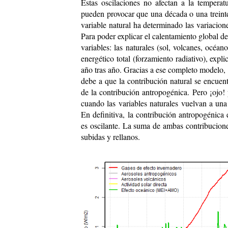
Estas oscilaciones no afectan a la temperat
pueden provocar que una década o una treinten
variable natural ha determinado las variacion
Para poder explicar el calentamiento global d
variables: las naturales (sol, volcanes, océa
energético total (forzamiento radiativo), expl
año tras año. Gracias a ese completo modelo,
debe a que la contribución natural se encuentr
de la contribución antropogénica. Pero ¡ojo!
cuando las variables naturales vuelvan a una 
En definitiva, la contribución antropogénica 
es oscilante. La suma de ambas contribucione
subidas y rellanos.