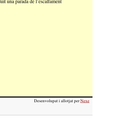
uït una parada de l’escalfament
Desenvolupat i allotjat per
Nexe