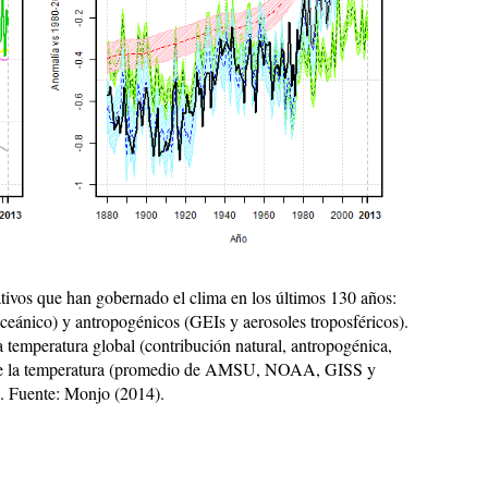
iativos que han gobernado el clima en los últimos 130 años:
 oceánico) y antropogénicos (GEIs y aerosoles troposféricos).
 temperatura global (contribución natural, antropogénica,
 de la temperatura (promedio de AMSU, NOAA, GISS y
 Fuente: Monjo (2014).