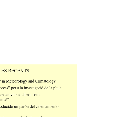
LES RECENTS
 in Meteorology and Climatology
ess” per a la investigació de la pluja
m canviar el clima, som
ants!”
oducido un parón del calentamiento