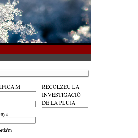
IFICA'M
RECOLZEU LA
INVESTIGACIÓ
DE LA PLUJA
enya
rda'm