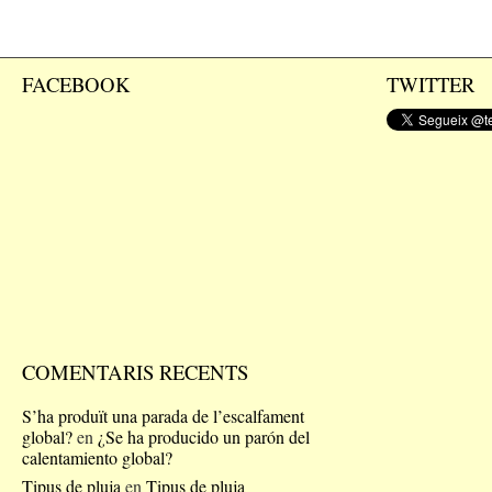
FACEBOOK
TWITTER
COMENTARIS RECENTS
S’ha produït una parada de l’escalfament
global?
en
¿Se ha producido un parón del
calentamiento global?
Tipus de pluja
en
Tipus de pluja