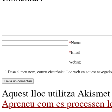
*
Name
*
Email
Website
Desa el meu nom, correu electrònic i lloc web en aquest navegado
Aquest lloc utilitza Akismet
Apreneu com es processen le