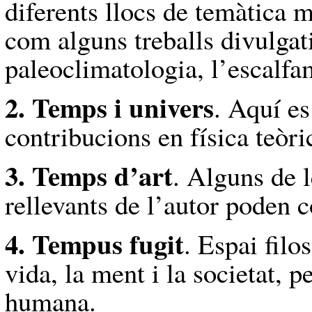
diferents llocs de temàtica m
com alguns treballs divulgat
paleoclimatologia, l’escalfam
2. Temps i univers
. Aquí es
contribucions en física teòri
3. Temps d’art
. Alguns de 
rellevants de l’autor poden c
4. Tempus fugit
. Espai filo
vida, la ment i la societat, 
humana.