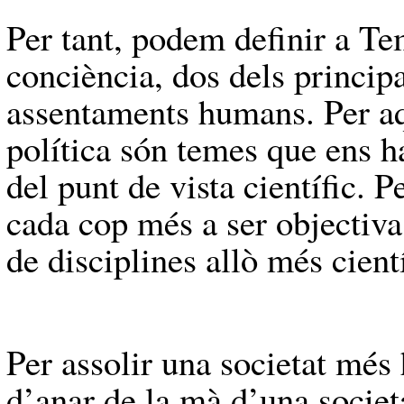
Per tant, podem definir a Te
conciència, dos dels principa
assentaments humans. Per aqu
política són temes que ens h
del punt de vista científic. 
cada cop més a ser objectiva i
de disciplines allò més cient
Per assolir una societat mé
d’anar de la mà d’una societa