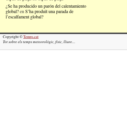
¿Se ha producido un parón del calentamiento
global?
en
S’ha produït una parada de
l’escalfament global?
Copyright ©
Temps.cat
Tot sobre els temps meteorològic, físic, lliure…